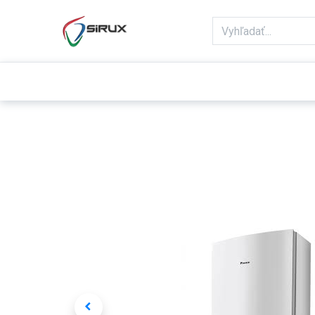
Domov
Obchod
Reklamácie