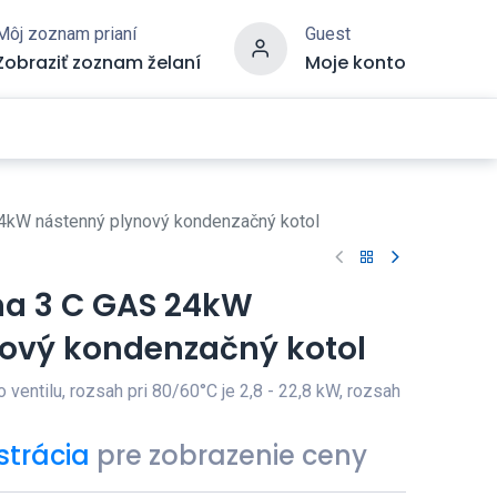
Môj zoznam prianí
Guest
Zobraziť zoznam želaní
Moje konto
24kW nástenný plynový kondenzačný kotol
ma 3 C GAS 24kW
ový kondenzačný kotol
ventilu, rozsah pri 80/60°C je 2,8 - 22,8 kW, rozsah
strácia
pre zobrazenie ceny