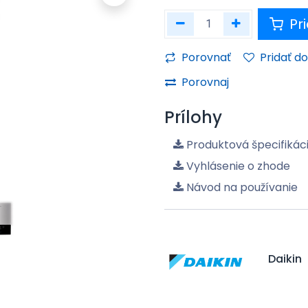
Pri
Porovnať
Pridať d
Porovnaj
Prílohy
Produktová špecifikác
Vyhlásenie o zhode
Návod na používanie
Daikin