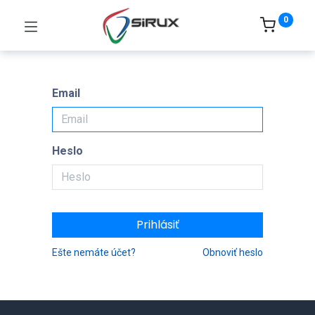
0
Email
Heslo
Prihlásiť
Ešte nemáte účet?
Obnoviť heslo