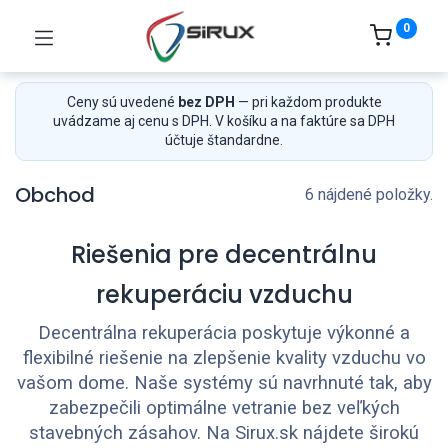
0
Ceny sú uvedené
bez DPH
— pri každom produkte
uvádzame aj cenu s DPH. V košíku a na faktúre sa DPH
účtuje štandardne.
Obchod
6 nájdené položky.
Riešenia pre decentrálnu
rekuperáciu vzduchu
Decentrálna rekuperácia poskytuje výkonné a
flexibilné riešenie na zlepšenie kvality vzduchu vo
vašom dome. Naše systémy sú navrhnuté tak, aby
zabezpečili optimálne vetranie bez veľkých
stavebných zásahov. Na Sirux.sk nájdete širokú