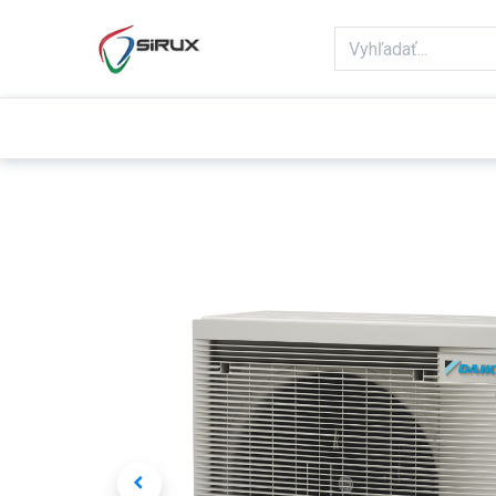
Domov
Obchod
Reklamácie