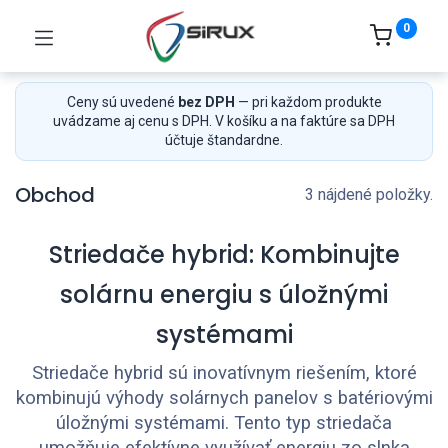
0
Ceny sú uvedené
bez DPH
— pri každom produkte
uvádzame aj cenu s DPH. V košíku a na faktúre sa DPH
účtuje štandardne.
Obchod
3 nájdené položky.
Striedače hybrid: Kombinujte
solárnu energiu s úložnými
systémami
Striedače hybrid sú inovatívnym riešením, ktoré
kombinujú výhody solárnych panelov s batériovými
úložnými systémami. Tento typ striedača