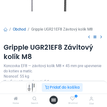
Obchod
Gripple UGR21EF8 Závitový kolík M8
Gripple UGR21EF8 Závitový
kolík M8
Koncovka EF8 — závitový kolík M8 × 45 mm pre upevnenie
do kotiev a matíc.
Nosnosť: 55 kg
Koeficient bezpečnosti: 5:1
Dĺžka lanka: 1 m
Pridať do košíka
Prihlásenie
|
Registrácia
pre
0
zobrazenie ceny
Home
Search
Wishlist
Účet