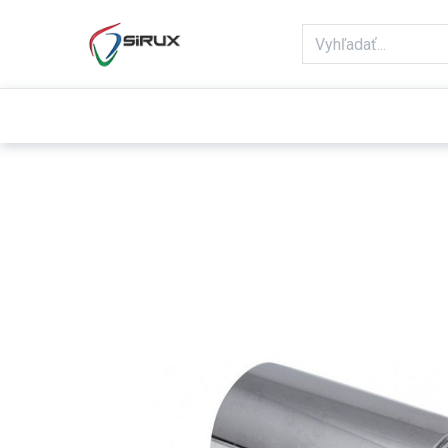
Domov
Obchod
Reklamácie