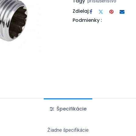
Tagy
príslušenstvo
Zdielaj:
Podmienky :
Špecifikácie
Žiadne špecifikácie