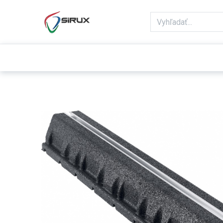
Domov
Obchod
Reklamácie