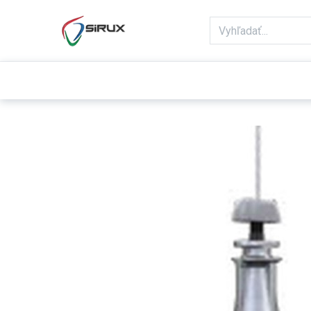
Domov
Obchod
Reklamácie