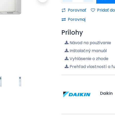
Porovnať
Pridať d
Porovnaj
Prílohy
Návod na používanie
Inštalačný manuál
Vyhlásenie o zhode
Prehľad vlastností a fu
Daikin