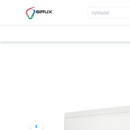
Domov
Obchod
Reklamácie