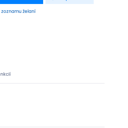
o zoznamu želaní
nkcií