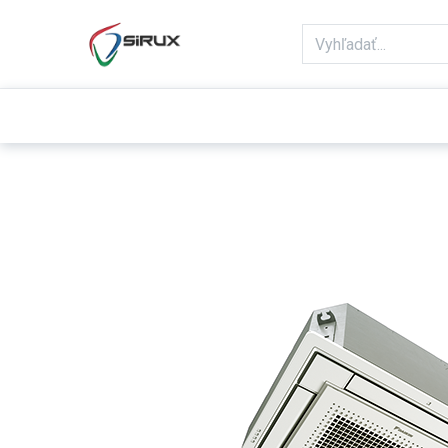
Domov
Obchod
Reklamácie