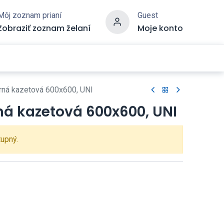
Môj zoznam prianí
Guest
Zobraziť zoznam želaní
Moje konto
orná kazetová 600x600, UNI
ná kazetová 600x600, UNI
tupný.