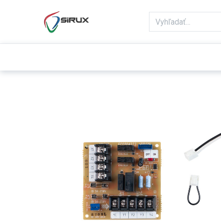
Domov
Obchod
Reklamácie