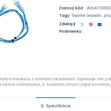
čiarový kód :
A264310000
Tagy
Tepelné čerpadlo
,
prí
Zdielaj:
Podmienky :
chú komunikáciu s externými zariadeniami. Signalizuje stav pre
 kúrenie a klimatizácie, či bivalentnú činnosť (signál povolenia 
Špecifikácie