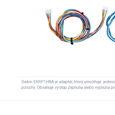
Daikin EKRP1HBA je adaptér, ktorý umožňuje jednodu
poruchy. Obsahuje výstup zapnutia alebo vypnutia pre