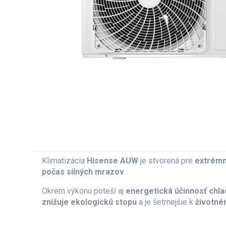
Klimatizácia
Hisense AUW
je stvorená pre
extrémn
počas silných mrazov
.
Okrem výkonu poteší aj
energetická účinnosť chl
znižuje ekologickú stopu
a je šetrnejšie k
životné