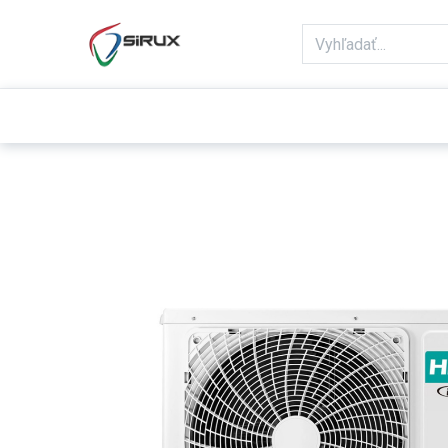
Domov
Obchod
Reklamácie