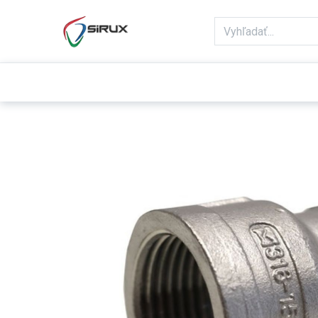
Domov
Obchod
Reklamácie