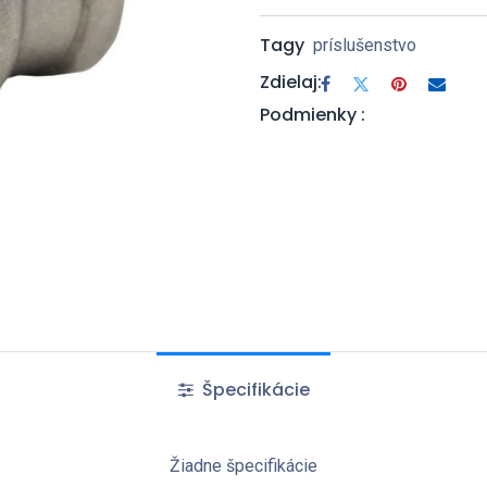
Tagy
príslušenstvo
Zdielaj:
Podmienky :
Špecifikácie
Žiadne špecifikácie