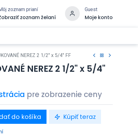
Môj zoznam prianí
Guest
Zobraziť zoznam želaní
Moje konto
OVANÉ NEREZ 2 1/2" x 5/4" FF
ANÉ NEREZ 2 1/2" x 5/4"
strácia
pre zobrazenie ceny
dať do košíka
Kúpiť teraz
ní