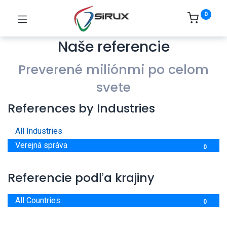
0
Naše referencie
Preverené miliónmi po celom
svete
References by Industries
All Industries
0
Verejná správa
0
Referencie podľa krajiny
All Countries
0