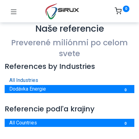
0
Naše referencie
Preverené miliónmi po celom
svete
References by Industries
All Industries
0
Dodávka Energie
0
Referencie podľa krajiny
All Countries
0