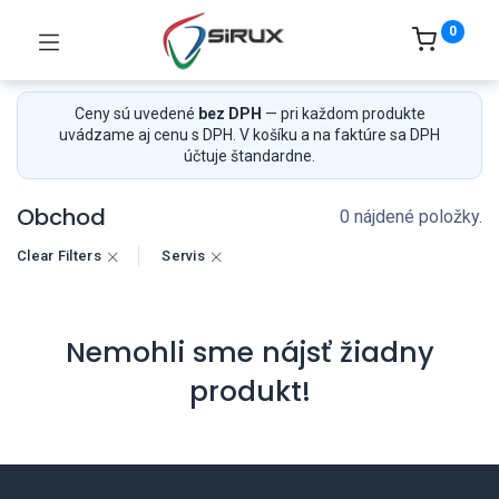
0
Ceny sú uvedené
bez DPH
— pri každom produkte
uvádzame aj cenu s DPH. V košíku a na faktúre sa DPH
účtuje štandardne.
Obchod
0 nájdené položky.
Clear Filters
Servis
Nemohli sme nájsť žiadny
produkt!