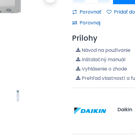
Porovnať
Pridať d
Porovnaj
Prílohy
Návod na používanie
Inštalačný manuál
Vyhlásenie o zhode
Prehľad vlastností a fu
Daikin