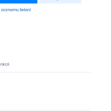
o zoznamu želaní
nkcií