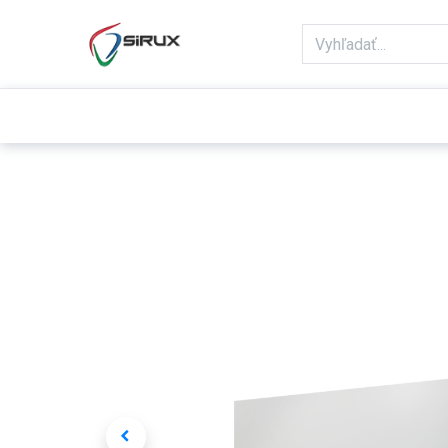
Domov
Obchod
Reklamácie