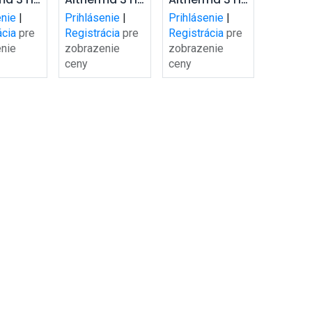
šíka
košíka
košíka
HT
HT
enie
|
Prihlásenie
|
Prihlásenie
|
S18E9V
ETVX16S23E9W7
ETVX16S18E9W7
ácia
pre
Registrácia
pre
Registrácia
pre
plit,
hydro-split,
hydro-split,
nie
zobrazenie
zobrazenie
ónové
vykurovanie /
vykurovanie /
ceny
ceny
vanie
chladenie
chladenie