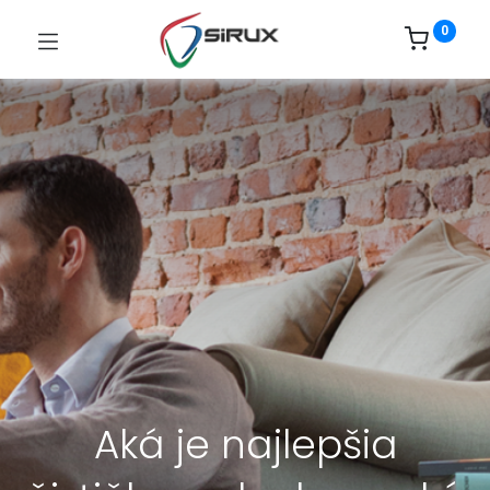
0
Aká je najlepšia